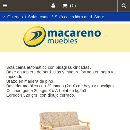
(0)
Galerias
/
Sofás cama
/
Sofá cama libro mod. Store
Sofá cama automático con bisagras cincadas.
Base en tablero de partículas y madera forrada en napa y
tapizado.
Brazo en madera de pino.
Bastidor metálico con 20 lamas (2x10) de haya y eucalipto.
Colchón goma 20 kg/m3 o Arbolat 25 kg/m3
Edredón 320 grs. con dibujo cerrado.